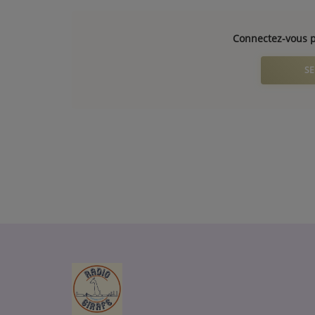
Connectez-vous p
SE