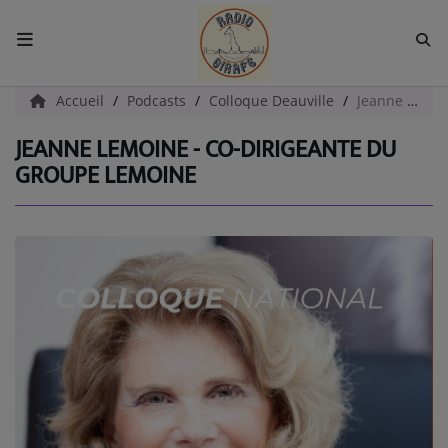
ACCUEIL
Accueil
Podcasts
Colloque Deauville
Jeanne LEMOINE - Co-Dirigeante du Groupe LEMOINE
JEANNE LEMOINE - CO-DIRIGEANTE DU
Radio
GROUPE LEMOINE
EMISSIONS
EQUIPES
EVÈNEMENTS
Podcast
UN HAVRE DE CULTURE
PAROLES D'ENTREPRENEURS