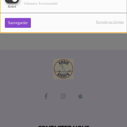
Se connecter
Utilisation: Fonctionnalité
Activé
Propulsé par Orejime
Sauvegarder