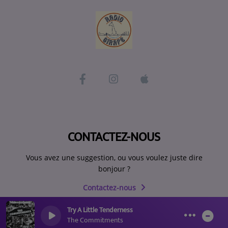
CONTACTEZ-NOUS
Vous avez une suggestion, ou vous voulez juste dire
bonjour ?
Contactez-nous
Try A Little Tenderness
0
0
0
The Commitments